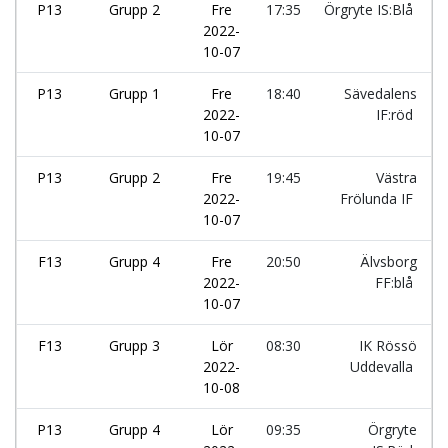
P13
Grupp 2
Fre
17:35
Örgryte IS:Blå
2022-
10-07
P13
Grupp 1
Fre
18:40
Sävedalens
2022-
IF:röd
10-07
P13
Grupp 2
Fre
19:45
Västra
2022-
Frölunda IF
10-07
F13
Grupp 4
Fre
20:50
Älvsborg
2022-
FF:blå
10-07
F13
Grupp 3
Lör
08:30
IK Rössö
2022-
Uddevalla
10-08
P13
Grupp 4
Lör
09:35
Örgryte