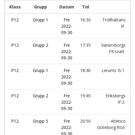
Klass
Grupp
Datum
Tid
L
P12
Grupp 1
Fre
16:30
Trollhättans
2022-
IF
09-30
P12
Grupp 2
Fre
17:35
Vänersborgs
2022-
FK:svart
09-30
P12
Grupp 1
Fre
18:40
Lerums IS:1
2022-
09-30
P12
Grupp 2
Fre
19:45
Eriksbergs
2022-
IF:2
09-30
P12
Grupp 5
Fre
20:50
Atletico
2022-
Göteborg:Röd
09-30