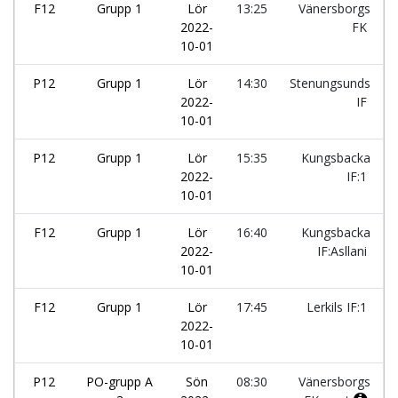
F12
Grupp 1
Lör
13:25
Vänersborgs
2022-
FK
10-01
P12
Grupp 1
Lör
14:30
Stenungsunds
2022-
IF
10-01
P12
Grupp 1
Lör
15:35
Kungsbacka
2022-
IF:1
10-01
F12
Grupp 1
Lör
16:40
Kungsbacka
2022-
IF:Asllani
10-01
F12
Grupp 1
Lör
17:45
Lerkils IF:1
2022-
10-01
P12
PO-grupp A
Sön
08:30
Vänersborgs