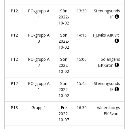
P12
PO-grupp A
Sön
13:30
Stenungsunds
1
2022-
IF
10-02
P12
PO-grupp A
Sön
14:15
Hjuviks AIK:Vit
3
2022-
10-02
F12
PO-grupp A
Sön
15:00
Solängens
7
2022-
BK:Grön
10-02
P12
PO-grupp A
Sön
15:45
Stenungsunds
1
2022-
IF
10-02
P13
Grupp 1
Fre
16:30
Vänersborgs
2022-
FK:Svart
10-07