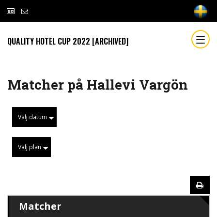
QUALITY HOTEL CUP 2022 [ARCHIVED]
Matcher på Hallevi Vargön
Välj datum
Välj plan
Matcher