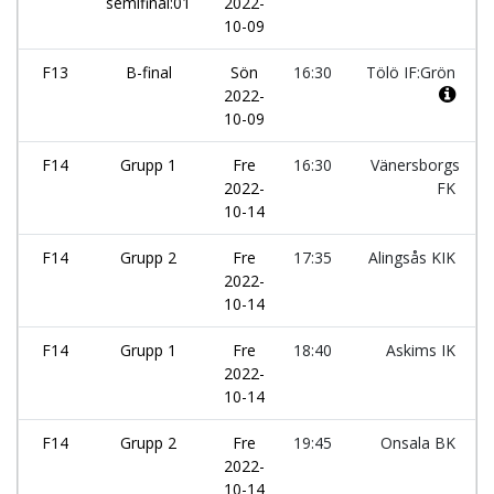
semifinal:01
2022-
10-09
F13
B-final
Sön
16:30
Tölö IF:Grön
2022-
10-09
F14
Grupp 1
Fre
16:30
Vänersborgs
2022-
FK
10-14
F14
Grupp 2
Fre
17:35
Alingsås KIK
2022-
10-14
F14
Grupp 1
Fre
18:40
Askims IK
2022-
10-14
F14
Grupp 2
Fre
19:45
Onsala BK
2022-
10-14