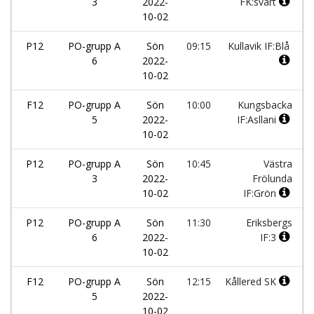
3
2022-
FK:svart
10-02
P12
PO-grupp A
Sön
09:15
Kullavik IF:Blå
6
2022-
10-02
F12
PO-grupp A
Sön
10:00
Kungsbacka
5
2022-
IF:Asllani
10-02
P12
PO-grupp A
Sön
10:45
Västra
3
2022-
Frölunda
10-02
IF:Grön
P12
PO-grupp A
Sön
11:30
Eriksbergs
6
2022-
IF:3
10-02
F12
PO-grupp A
Sön
12:15
Kållered SK
5
2022-
10-02