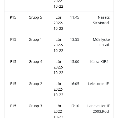
2022-
10-22
P15
Grupp 5
Lör
11:45
Näsets
2022-
SK:vinröd
10-22
F15
Grupp 1
Lör
13:55
Mölnlycke
2022-
IF:Gul
10-22
F15
Grupp 4
Lör
15:00
Kärra KIF:1
2022-
10-22
F15
Grupp 2
Lör
16:05
Lekstorps IF
2022-
10-22
F15
Grupp 3
Lör
17:10
Landvetter IF
2022-
2003:Röd
10-22