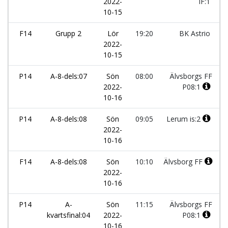
2022-
IF:1
10-15
F14
Grupp 2
Lör
19:20
BK Astrio
2022-
10-15
P14
A-8-dels:07
Sön
08:00
Älvsborgs FF
2022-
P08:1
10-16
P14
A-8-dels:08
Sön
09:05
Lerum is:2
2022-
10-16
F14
A-8-dels:08
Sön
10:10
Älvsborg FF
2022-
10-16
P14
A-
Sön
11:15
Älvsborgs FF
kvartsfinal:04
2022-
P08:1
10-16