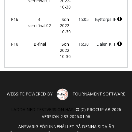
semifinal:01
2022-
10-30
P16
B-
Sön
15:05
Byttorps IF
semifinal:02
2022-
10-30
P16
B-final
Sön
16:30
Dalen KFF
2022-
10-30
WEBSITE POWERED BY
TOURNAMENT SOFTWARE
LADDA NED TESTVERSION HÄR!
© (C) PROCUP AB 2026
VERSION 2.83 2026.01.06
ANSVARIG FÖR INNEHÅLLET PÅ DENNA SIDA ÄR