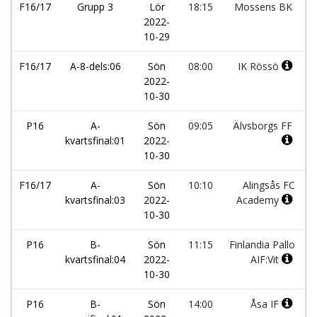
F16/17
Grupp 3
Lör
18:15
Mossens BK
2022-
10-29
F16/17
A-8-dels:06
Sön
08:00
IK Rössö
2022-
10-30
P16
A-
Sön
09:05
Älvsborgs FF
kvartsfinal:01
2022-
10-30
F16/17
A-
Sön
10:10
Alingsås FC
kvartsfinal:03
2022-
Academy
10-30
P16
B-
Sön
11:15
Finlandia Pallo
kvartsfinal:04
2022-
AIF:Vit
10-30
P16
B-
Sön
14:00
Åsa IF