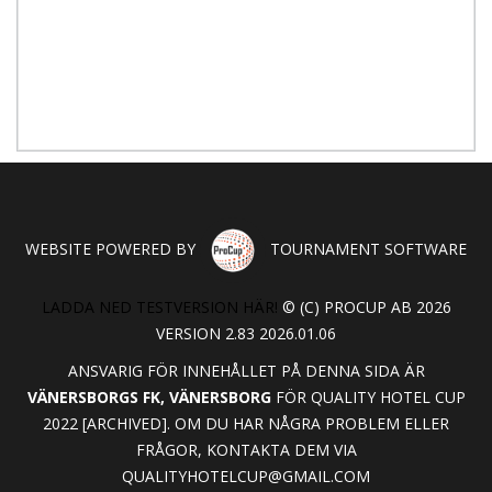
WEBSITE POWERED BY
TOURNAMENT SOFTWARE
LADDA NED TESTVERSION HÄR!
© (C) PROCUP AB 2026
VERSION 2.83 2026.01.06
ANSVARIG FÖR INNEHÅLLET PÅ DENNA SIDA ÄR
VÄNERSBORGS FK, VÄNERSBORG
FÖR QUALITY HOTEL CUP
2022 [ARCHIVED]. OM DU HAR NÅGRA PROBLEM ELLER
FRÅGOR, KONTAKTA DEM VIA
QUALITYHOTELCUP@GMAIL.COM