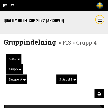
QUALITY HOTEL CUP 2022 [ARCHIVED]
Gruppindelning
» F13 » Grupp 4
Klass:
Grupp
Slutspel A
Slutspel B