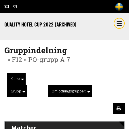
QUALITY HOTEL CUP 2022 [ARCHIVED]
Gruppindelning
» F12 » PO-grupp A 7
Klass:
Grupp
Omlottningsgrupper:
Matcher