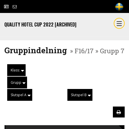
QUALITY HOTEL CUP 2022 [ARCHIVED]
Gruppindelning
» F16/17 » Grupp 7
Klass:
Grupp
Slutspel A
Slutspel B