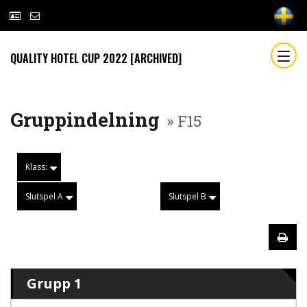
QUALITY HOTEL CUP 2022 [ARCHIVED]
Gruppindelning
» F15
Klass:
Slutspel A
Slutspel B
Grupp 1