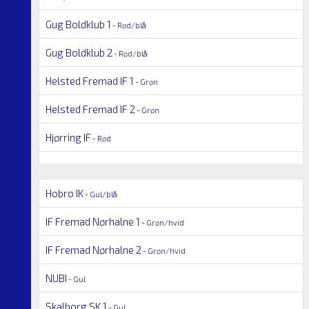
Gug Boldklub 1
- Rød/blå
Gug Boldklub 2
- Rød/blå
Helsted Fremad IF 1
- Grøn
Helsted Fremad IF 2
- Grøn
Hjørring IF
- Rød
Hobro IK
- Gul/blå
IF Fremad Nørhalne 1
- Grøn/hvid
IF Fremad Nørhalne 2
- Grøn/hvid
NUBI
- Gul
Skalborg SK 1
- Gul