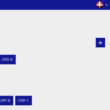
U10D-B
U10P-B
U10P-C