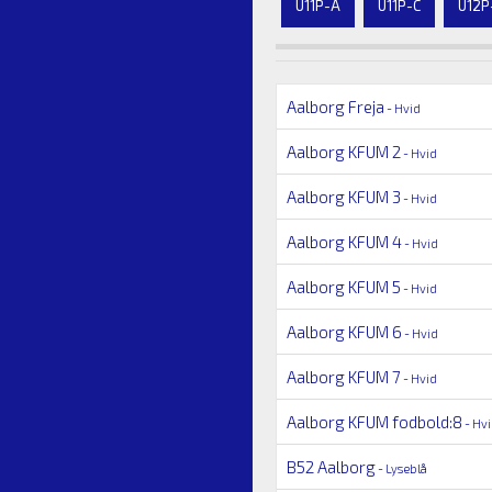
U11P-A
U11P-C
U12P
Aalborg Freja
- Hvid
Aalborg KFUM 2
- Hvid
Aalborg KFUM 3
- Hvid
Aalborg KFUM 4
- Hvid
Aalborg KFUM 5
- Hvid
Aalborg KFUM 6
- Hvid
Aalborg KFUM 7
- Hvid
Aalborg KFUM fodbold:8
- Hv
B52 Aalborg
- Lyseblå