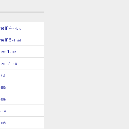
ne IF 4
- Hvid
e IF 5
- Hvid
rem 1
- Blå
rem 2
- Blå
 Blå
 Blå
 Blå
- Blå
 Blå