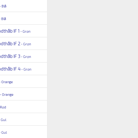
- Blå
 Blå
dthåb IF 1
- Grøn
dthåb IF 2
- Grøn
dthåb IF 3
- Grøn
dthåb IF 4
- Grøn
- Orange
- Orange
 Rød
 Gul
 Gul