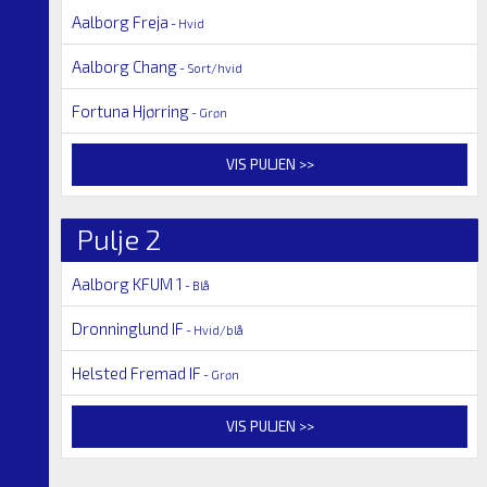
Aalborg Freja
- Hvid
Aalborg Chang
- Sort/hvid
Fortuna Hjørring
- Grøn
VIS PULJEN >>
Pulje 2
Aalborg KFUM 1
- Blå
Dronninglund IF
- Hvid/blå
Helsted Fremad IF
- Grøn
VIS PULJEN >>