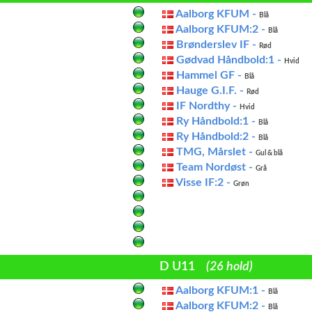
Aalborg KFUM -
Blå
Aalborg KFUM:2 -
Blå
Brønderslev IF -
Rød
Gødvad Håndbold:1 -
Hvid
Hammel GF -
Blå
Hauge G.I.F. -
Rød
IF Nordthy -
Hvid
Ry Håndbold:1 -
Blå
Ry Håndbold:2 -
Blå
TMG, Mårslet -
Gul & blå
Team Nordøst -
Grå
Visse IF:2 -
Grøn
D U11
(26 hold)
Aalborg KFUM:1 -
Blå
Aalborg KFUM:2 -
Blå