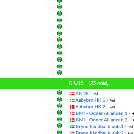
D U15
(25 hold)
AK 28 -
Rød
Aabybro HK:1 -
Rød
Aabybro HK:2 -
Rød
BMI - Odder Alliancen 1 -
H
BMI - Odder Alliancen 2 -
Hv
Bryne håndballklubb:1 -
Rød
Bryne håndballklubb:2 -
Rød