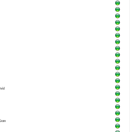
vid
Grøn