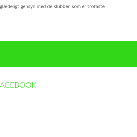
 glædeligt gensyn med de klubber, som er trofaste
FACEBOOK