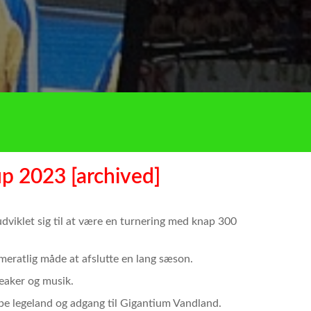
up 2023 [archived]
udviklet sig til at være en turnering med knap 300
mmeratlig måde at afslutte en lang sæson.
peaker og musik.
mpe legeland og adgang til Gigantium Vandland.