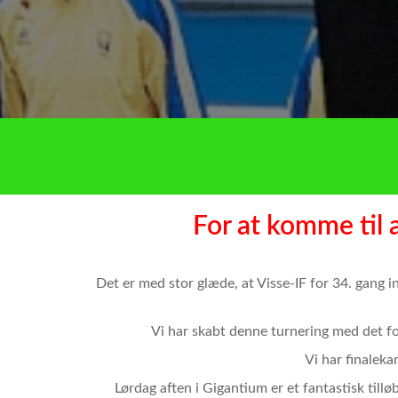
For at komme til 
Det er med stor glæde, at Visse-IF for 34. gang i
Vi har skabt denne turnering med det for
Vi har finaleka
Lørdag aften i Gigantium er et fantastisk til