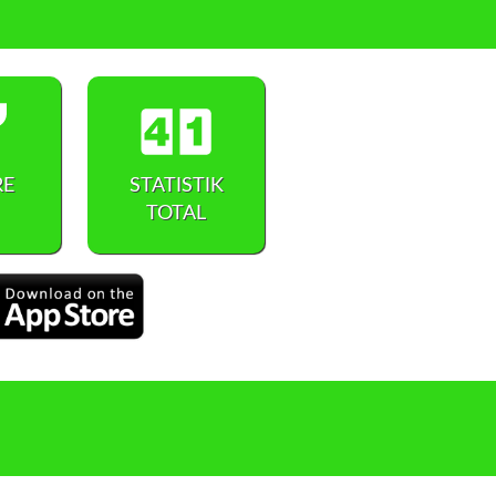
RE
STATISTIK
TOTAL