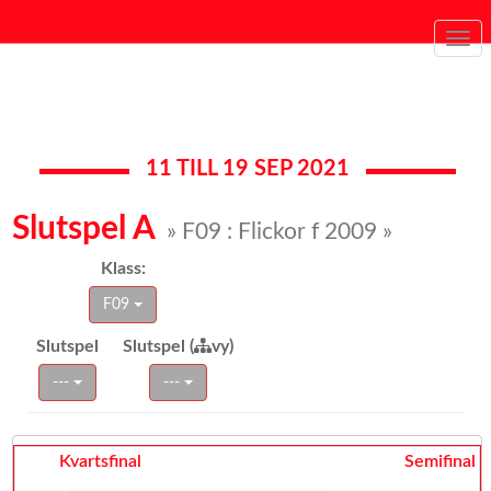
Togg
navi
11 TILL 19 SEP 2021
Slutspel A
» F09 : Flickor f 2009 »
Klass:
F09
Slutspel
Slutspel (
vy)
---
---
Kvartsfinal
Semifinal