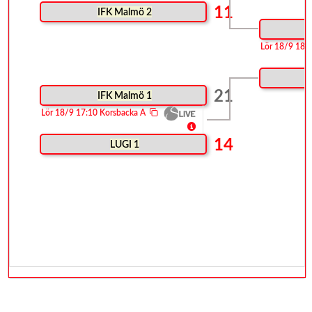
11
IFK Malmö 2
Lör 18/9 18:
21
IFK Malmö 1
Lör 18/9 17:10 Korsbacka A
14
LUGI 1