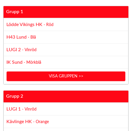
Grupp 1
Lödde Vikings HK
- Röd
H43 Lund
- Blå
LUGI 2
- Vinröd
IK Sund
- Mörkblå
VISA GRUPPEN >>
Grupp 2
LUGI 1
- Vinröd
Kävlinge HK
- Orange