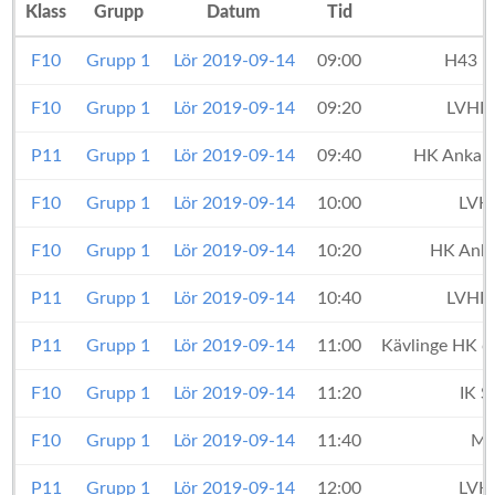
Klass
Grupp
Datum
Tid
F10
Grupp 1
Lör 2019-09-14
09:00
H43 L
F10
Grupp 1
Lör 2019-09-14
09:20
LVHK 
P11
Grupp 1
Lör 2019-09-14
09:40
HK Ankare
F10
Grupp 1
Lör 2019-09-14
10:00
LVH
F10
Grupp 1
Lör 2019-09-14
10:20
HK Anka
P11
Grupp 1
Lör 2019-09-14
10:40
LVHK 
P11
Grupp 1
Lör 2019-09-14
11:00
Kävlinge HK 
F10
Grupp 1
Lör 2019-09-14
11:20
IK S
F10
Grupp 1
Lör 2019-09-14
11:40
Mö
P11
Grupp 1
Lör 2019-09-14
12:00
LVH