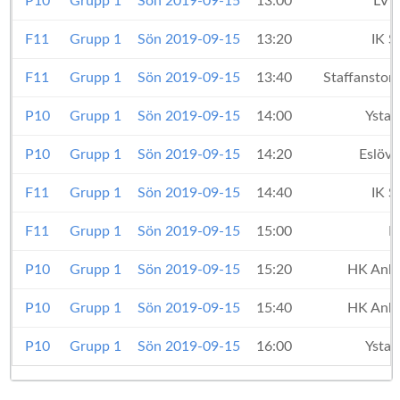
P10
Grupp 1
Sön 2019-09-15
13:00
LVH
F11
Grupp 1
Sön 2019-09-15
13:20
IK S
F11
Grupp 1
Sön 2019-09-15
13:40
Staffansto
P10
Grupp 1
Sön 2019-09-15
14:00
Ystad
P10
Grupp 1
Sön 2019-09-15
14:20
Eslöv
F11
Grupp 1
Sön 2019-09-15
14:40
IK S
F11
Grupp 1
Sön 2019-09-15
15:00
L
P10
Grupp 1
Sön 2019-09-15
15:20
HK Anka
P10
Grupp 1
Sön 2019-09-15
15:40
HK Anka
P10
Grupp 1
Sön 2019-09-15
16:00
Ystad