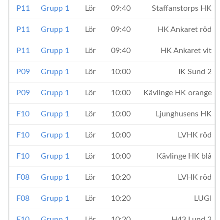
P11
Grupp 1
Lör
09:40
Staffanstorps HK
P11
Grupp 1
Lör
09:40
HK Ankaret röd
P11
Grupp 1
Lör
09:40
HK Ankaret vit
P09
Grupp 1
Lör
10:00
IK Sund 2
P09
Grupp 1
Lör
10:00
Kävlinge HK orange
F10
Grupp 1
Lör
10:00
Ljunghusens HK
F10
Grupp 1
Lör
10:00
LVHK röd
F10
Grupp 1
Lör
10:00
Kävlinge HK blå
F08
Grupp 1
Lör
10:20
LVHK röd
F08
Grupp 1
Lör
10:20
LUGI
F10
Grupp 1
Lör
10:20
H43 Lund 2