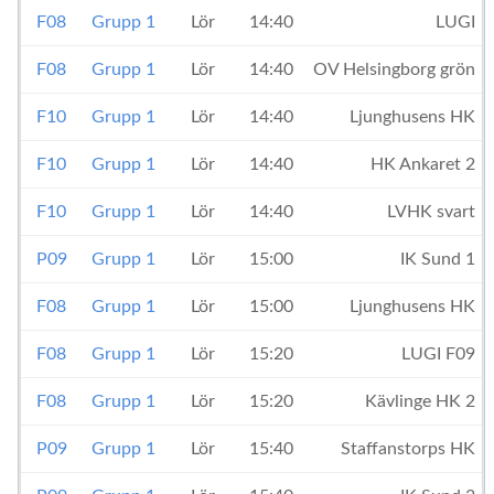
F08
Grupp 1
Lör
14:40
LUGI
F08
Grupp 1
Lör
14:40
OV Helsingborg grön
F10
Grupp 1
Lör
14:40
Ljunghusens HK
F10
Grupp 1
Lör
14:40
HK Ankaret 2
F10
Grupp 1
Lör
14:40
LVHK svart
P09
Grupp 1
Lör
15:00
IK Sund 1
F08
Grupp 1
Lör
15:00
Ljunghusens HK
F08
Grupp 1
Lör
15:20
LUGI F09
F08
Grupp 1
Lör
15:20
Kävlinge HK 2
P09
Grupp 1
Lör
15:40
Staffanstorps HK