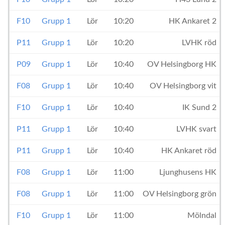
F10
Grupp 1
Lör
10:20
HK Ankaret 2
P11
Grupp 1
Lör
10:20
LVHK röd
P09
Grupp 1
Lör
10:40
OV Helsingborg HK
F08
Grupp 1
Lör
10:40
OV Helsingborg vit
F10
Grupp 1
Lör
10:40
IK Sund 2
P11
Grupp 1
Lör
10:40
LVHK svart
P11
Grupp 1
Lör
10:40
HK Ankaret röd
F08
Grupp 1
Lör
11:00
Ljunghusens HK
F08
Grupp 1
Lör
11:00
OV Helsingborg grön
F10
Grupp 1
Lör
11:00
Mölndal