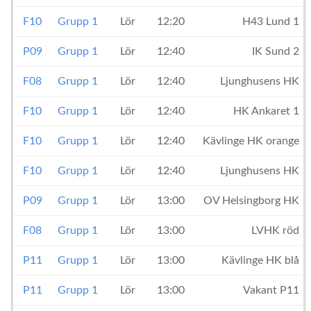
F10
Grupp 1
Lör
12:20
H43 Lund 1
P09
Grupp 1
Lör
12:40
IK Sund 2
F08
Grupp 1
Lör
12:40
Ljunghusens HK
F10
Grupp 1
Lör
12:40
HK Ankaret 1
F10
Grupp 1
Lör
12:40
Kävlinge HK orange
F10
Grupp 1
Lör
12:40
Ljunghusens HK
P09
Grupp 1
Lör
13:00
OV Helsingborg HK
F08
Grupp 1
Lör
13:00
LVHK röd
P11
Grupp 1
Lör
13:00
Kävlinge HK blå
P11
Grupp 1
Lör
13:00
Vakant P11