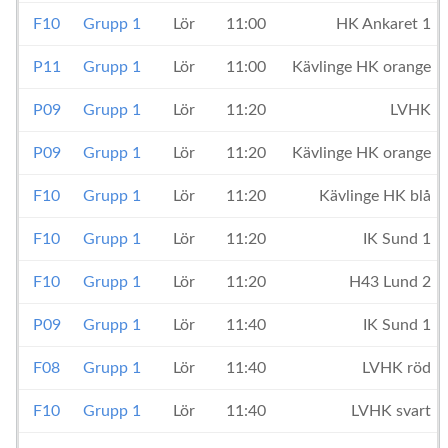
F10
Grupp 1
Lör
11:00
HK Ankaret 1
P11
Grupp 1
Lör
11:00
Kävlinge HK orange
P09
Grupp 1
Lör
11:20
LVHK
P09
Grupp 1
Lör
11:20
Kävlinge HK orange
F10
Grupp 1
Lör
11:20
Kävlinge HK blå
F10
Grupp 1
Lör
11:20
IK Sund 1
F10
Grupp 1
Lör
11:20
H43 Lund 2
P09
Grupp 1
Lör
11:40
IK Sund 1
F08
Grupp 1
Lör
11:40
LVHK röd
F10
Grupp 1
Lör
11:40
LVHK svart