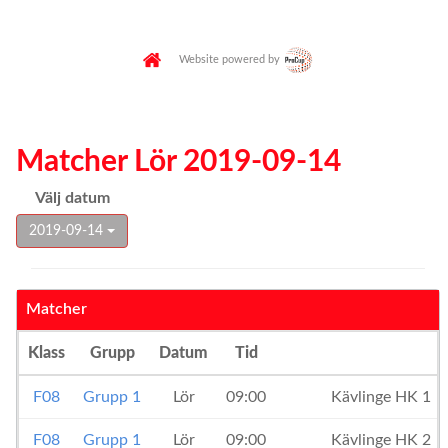
Website powered by
Matcher Lör 2019-09-14
Välj datum
2019-09-14
Matcher
Klass
Grupp
Datum
Tid
F08
Grupp 1
Lör
09:00
Kävlinge HK 1
F08
Grupp 1
Lör
09:00
Kävlinge HK 2