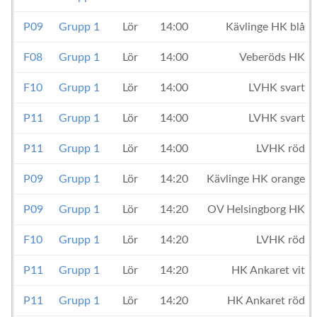
P09
Grupp 1
Lör
14:00
Kävlinge HK blå
F08
Grupp 1
Lör
14:00
Veberöds HK
F10
Grupp 1
Lör
14:00
LVHK svart
P11
Grupp 1
Lör
14:00
LVHK svart
P11
Grupp 1
Lör
14:00
LVHK röd
P09
Grupp 1
Lör
14:20
Kävlinge HK orange
P09
Grupp 1
Lör
14:20
OV Helsingborg HK
F10
Grupp 1
Lör
14:20
LVHK röd
P11
Grupp 1
Lör
14:20
HK Ankaret vit
P11
Grupp 1
Lör
14:20
HK Ankaret röd