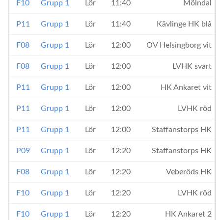
F10
Grupp 1
Lör
11:40
Mölndal
P11
Grupp 1
Lör
11:40
Kävlinge HK blå
F08
Grupp 1
Lör
12:00
OV Helsingborg vit
F08
Grupp 1
Lör
12:00
LVHK svart
P11
Grupp 1
Lör
12:00
HK Ankaret vit
P11
Grupp 1
Lör
12:00
LVHK röd
P11
Grupp 1
Lör
12:00
Staffanstorps HK
P09
Grupp 1
Lör
12:20
Staffanstorps HK
F08
Grupp 1
Lör
12:20
Veberöds HK
F10
Grupp 1
Lör
12:20
LVHK röd
F10
Grupp 1
Lör
12:20
HK Ankaret 2