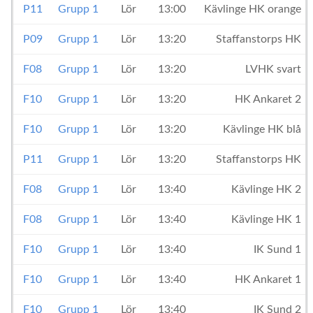
P11
Grupp 1
Lör
13:00
Kävlinge HK orange
P09
Grupp 1
Lör
13:20
Staffanstorps HK
F08
Grupp 1
Lör
13:20
LVHK svart
F10
Grupp 1
Lör
13:20
HK Ankaret 2
F10
Grupp 1
Lör
13:20
Kävlinge HK blå
P11
Grupp 1
Lör
13:20
Staffanstorps HK
F08
Grupp 1
Lör
13:40
Kävlinge HK 2
F08
Grupp 1
Lör
13:40
Kävlinge HK 1
F10
Grupp 1
Lör
13:40
IK Sund 1
F10
Grupp 1
Lör
13:40
HK Ankaret 1
F10
Grupp 1
Lör
13:40
IK Sund 2