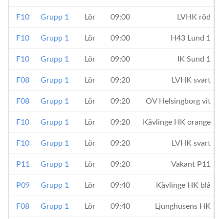
F10
Grupp 1
Lör
09:00
LVHK röd
F10
Grupp 1
Lör
09:00
H43 Lund 1
F10
Grupp 1
Lör
09:00
IK Sund 1
F08
Grupp 1
Lör
09:20
LVHK svart
F08
Grupp 1
Lör
09:20
OV Helsingborg vit
F10
Grupp 1
Lör
09:20
Kävlinge HK orange
F10
Grupp 1
Lör
09:20
LVHK svart
P11
Grupp 1
Lör
09:20
Vakant P11
P09
Grupp 1
Lör
09:40
Kävlinge HK blå
F08
Grupp 1
Lör
09:40
Ljunghusens HK