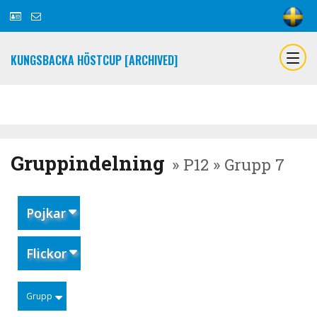
KUNGSBACKA HÖSTCUP [ARCHIVED]
Gruppindelning
» P12 » Grupp 7
Pojkar
Flickor
Grupp