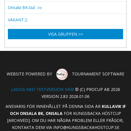
Onsala BK:Gul
- Vit
VAKANT:2
VISA GRUPPEN >>
WEBSITE POWERED BY
TOURNAMENT SOFTWARE
LADDA NED TESTVERSION HÄR!
© (C) PROCUP AB 2026
VERSION 2.83 2026.01.06
ANSVARIG FÖR INNEHÅLLET PÅ DENNA SIDA ÄR
KULLAVIK IF
OCH ONSALA BK, ONSALA
FÖR KUNGSBACKA HÖSTCUP
[ARCHIVED]. OM DU HAR NÅGRA PROBLEM ELLER FRÅGOR,
KONTAKTA DEM VIA
INFO@KUNGSBACKAHOSTCUP.SE