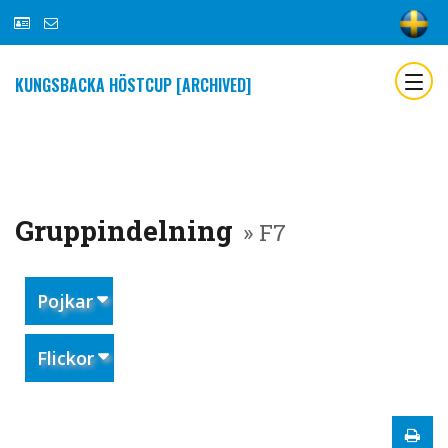
KUNGSBACKA HÖSTCUP [ARCHIVED]
Gruppindelning
» F7
Pojkar
Flickor