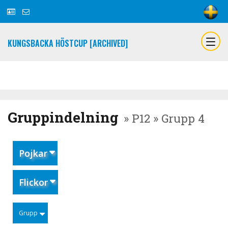
KUNGSBACKA HÖSTCUP [ARCHIVED]
Gruppindelning
» P12 » Grupp 4
Pojkar
Flickor
Grupp