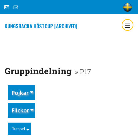
KUNGSBACKA HÖSTCUP [ARCHIVED]
Gruppindelning
» P17
Pojkar
Flickor
Slutspel