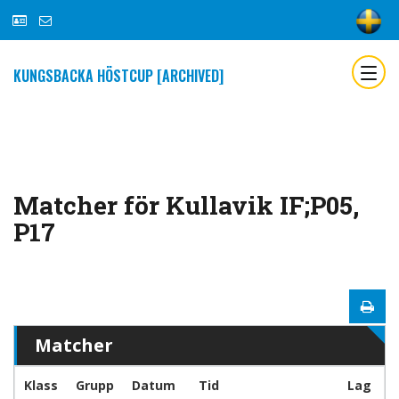
KUNGSBACKA HÖSTCUP [ARCHIVED]
Matcher för Kullavik IF;P05,
P17
Matcher
Klass
Grupp
Datum
Tid
Lag