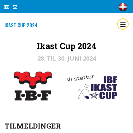
IKAST CUP 2024
Ikast Cup 2024
28. TIL 30. JUNI 2024
TILMELDINGER