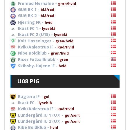
Fremad Nørhalne -
grøn/hvid
GUG BK 1 -
blå/rød
GUG BK 2 -
blå/rød
Hjørring FK -
hvid
Ikast FC 1 -
lyseblå
Ikast FC 2 (U15) -
lyseblå
Kolt Hasselager -
grøn/hvid
Kvik/Aalestrup IF -
Rød/Hvid
Nibe Boldklub -
grøn/hvid
Risør Fotballklubb -
grøn
Skibsby-Højene IF -
hvid
U08 PIG
Bagterp IF -
gul
Ikast FC -
lyseblå
Kvik/Aalestrup IF -
Rød/Hvid
Lundergård IU 1 (U7) -
gul/sort
Lundergård IU 2 (U7) -
gul/sort
Ribe Boldklub -
hvid