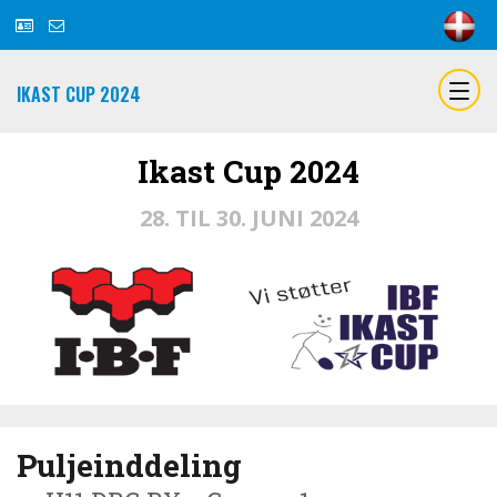
IKAST CUP 2024
Ikast Cup 2024
28. TIL 30. JUNI 2024
Puljeinddeling