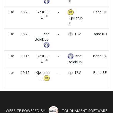
IF
Lør
16:20
Ikast FC
-
Bane 8E
2
Kjellerup
IF
Lør
16:20
Ribe
-
TSV
Bane 8D
Boldklub
Lør
19:15
Ikast FC
-
Ribe
Bane 8A
2
Boldklub
Lør
19:15
Kjellerup
-
TSV
Bane 8E
IF
WEBSITE POWERED BY
TOURNAMENT SOFTWARE