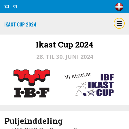
IKAST CUP 2024
Ikast Cup 2024
28. TIL 30. JUNI 2024
Puljeinddeling