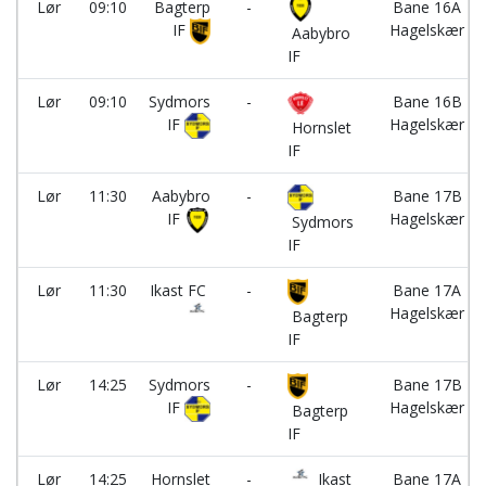
Lør
09:10
Bagterp
-
Bane 16A
IF
Hagelskær
Aabybro
IF
Lør
09:10
Sydmors
-
Bane 16B
IF
Hagelskær
Hornslet
IF
Lør
11:30
Aabybro
-
Bane 17B
IF
Hagelskær
Sydmors
IF
Lør
11:30
Ikast FC
-
Bane 17A
Hagelskær
Bagterp
IF
Lør
14:25
Sydmors
-
Bane 17B
IF
Hagelskær
Bagterp
IF
Lør
14:25
Hornslet
-
Ikast
Bane 17A