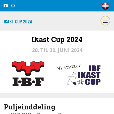
IKAST CUP 2024
Ikast Cup 2024
28. TIL 30. JUNI 2024
Puljeinddeling