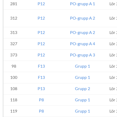
281
P12
PO-grupp A 1
Lör
312
P12
PO-grupp A 2
Lör
313
P12
PO-grupp A 2
Lör
327
P12
PO-grupp A 4
Lör
373
P12
PO-grupp A 3
Lör
98
F13
Grupp 1
Lör
100
F13
Grupp 1
Lör
108
P13
Grupp 2
Lör
118
P8
Grupp 1
Lör
119
P8
Grupp 1
Lör