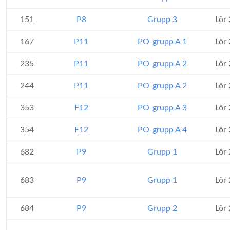
151
P8
Grupp 3
Lör
167
P11
PO-grupp A 1
Lör
235
P11
PO-grupp A 2
Lör
244
P11
PO-grupp A 2
Lör
353
F12
PO-grupp A 3
Lör
354
F12
PO-grupp A 4
Lör
682
P9
Grupp 1
Lör
683
P9
Grupp 1
Lör
684
P9
Grupp 2
Lör