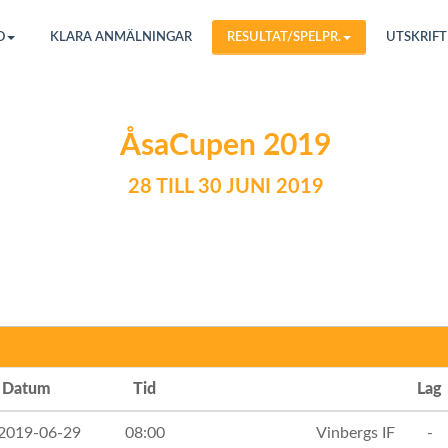
O
KLARA ANMÄLNINGAR
RESULTAT/SPELPR.
UTSKRIFT
ÅsaCupen 2019
28 TILL 30 JUNI 2019
Datum
Tid
Lag
 2019-06-29
08:00
Vinbergs IF
-