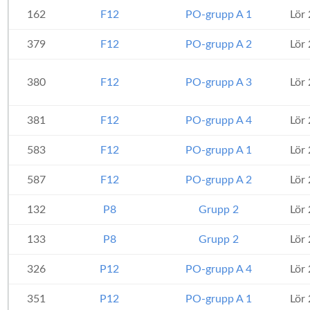
162
F12
PO-grupp A 1
Lör
379
F12
PO-grupp A 2
Lör
380
F12
PO-grupp A 3
Lör
381
F12
PO-grupp A 4
Lör
583
F12
PO-grupp A 1
Lör
587
F12
PO-grupp A 2
Lör
132
P8
Grupp 2
Lör
133
P8
Grupp 2
Lör
326
P12
PO-grupp A 4
Lör
351
P12
PO-grupp A 1
Lör