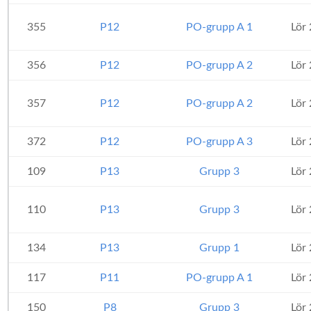
355
P12
PO-grupp A 1
Lör
356
P12
PO-grupp A 2
Lör
357
P12
PO-grupp A 2
Lör
372
P12
PO-grupp A 3
Lör
109
P13
Grupp 3
Lör
110
P13
Grupp 3
Lör
134
P13
Grupp 1
Lör
117
P11
PO-grupp A 1
Lör
150
P8
Grupp 3
Lör