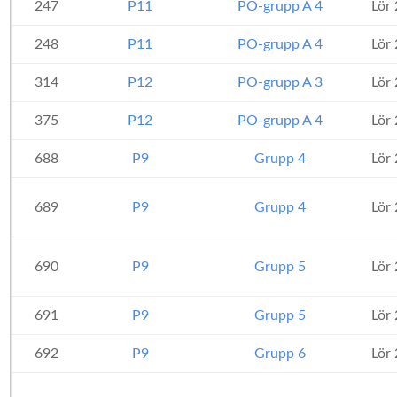
247
P11
PO-grupp A 4
Lör
248
P11
PO-grupp A 4
Lör
314
P12
PO-grupp A 3
Lör
375
P12
PO-grupp A 4
Lör
688
P9
Grupp 4
Lör
689
P9
Grupp 4
Lör
690
P9
Grupp 5
Lör
691
P9
Grupp 5
Lör
692
P9
Grupp 6
Lör