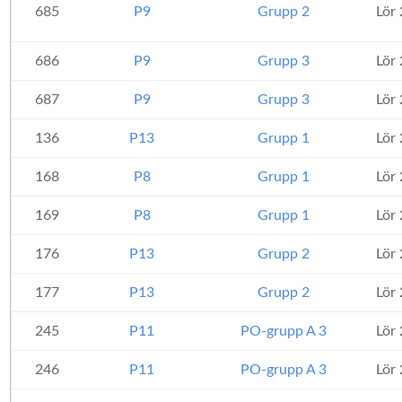
685
P9
Grupp 2
Lör
686
P9
Grupp 3
Lör
687
P9
Grupp 3
Lör
136
P13
Grupp 1
Lör
168
P8
Grupp 1
Lör
169
P8
Grupp 1
Lör
176
P13
Grupp 2
Lör
177
P13
Grupp 2
Lör
245
P11
PO-grupp A 3
Lör
246
P11
PO-grupp A 3
Lör