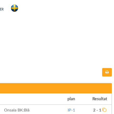
ER
plan
Resultat
Onsala BK:Blå
IP-1
2 - 1