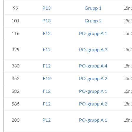
99
P13
Grupp 1
Lör
101
P13
Grupp 2
Lör
116
F12
PO-grupp A 1
Lör
329
F12
PO-grupp A 3
Lör
330
F12
PO-grupp A 4
Lör
352
F12
PO-grupp A 2
Lör
582
F12
PO-grupp A 1
Lör
586
F12
PO-grupp A 2
Lör
280
P12
PO-grupp A 1
Lör