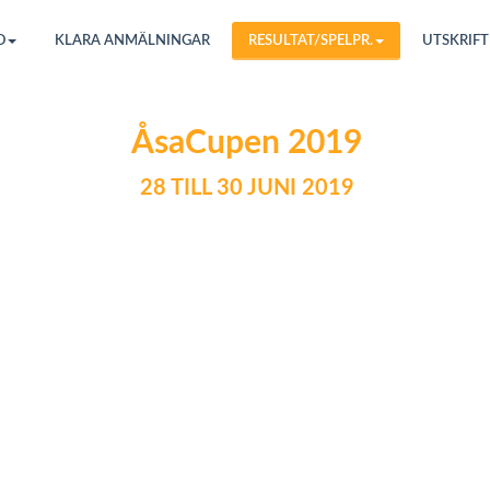
O
KLARA ANMÄLNINGAR
RESULTAT/SPELPR.
UTSKRIFT
ÅsaCupen 2019
28 TILL 30 JUNI 2019