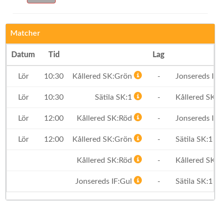
Matcher
Datum
Tid
Lag
Lör
10:30
Kållered SK:Grön
-
Jonsereds IF
Lör
10:30
Sätila SK:1
-
Kållered SK
Lör
12:00
Kållered SK:Röd
-
Jonsereds IF
Lör
12:00
Kållered SK:Grön
-
Sätila SK:1
Kållered SK:Röd
-
Kållered SK
Jonsereds IF:Gul
-
Sätila SK:1