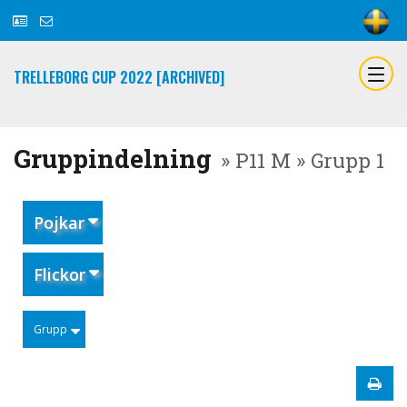
TRELLEBORG CUP 2022 [ARCHIVED]
Gruppindelning
» P11 M » Grupp 1
Pojkar
Flickor
Grupp