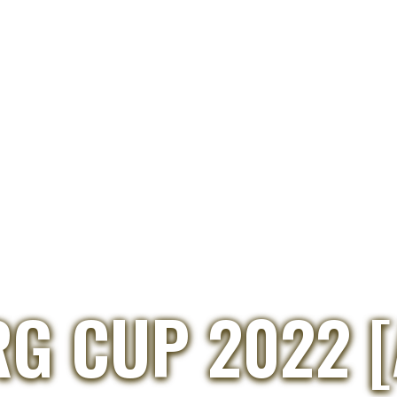
G CUP 2022 