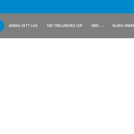
ANMÄL DITT LAG
OM TRELLEBORG CUP
MER...
KLARA ANM