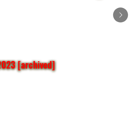
 2023 [archived]