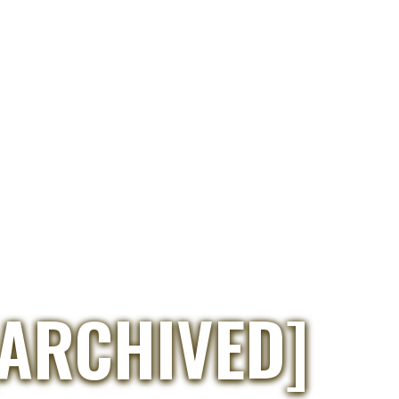
[ARCHIVED]