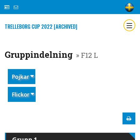
TRELLEBORG CUP 2022 [ARCHIVED]
Gruppindelning
» F12 L
Pojkar
Flickor
Grupp 1