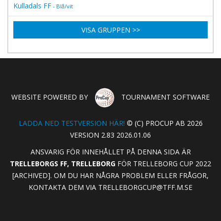
Kulladals FF
- Blå/vit
VISA GRUPPEN >>
WEBSITE POWERED BY
TOURNAMENT SOFTWARE
LADDA NED TESTVERSION HÄR!
© (C) PROCUP AB 2026
VERSION 2.83 2026.01.06
ANSVARIG FÖR INNEHÅLLET PÅ DENNA SIDA ÄR
TRELLEBORGS FF, TRELLEBORG
FÖR TRELLEBORG CUP 2022
[ARCHIVED]. OM DU HAR NÅGRA PROBLEM ELLER FRÅGOR,
KONTAKTA DEM VIA
TRELLEBORGCUP@TFF.M.SE