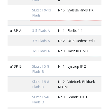
Slutspil 9-13
Nr 5: Sydsjællands HK
Plads
u13P-A
3-5 Plads A
Nr 1: Ebeltoft 1
3-5 Plads A
Nr 2: ØHK Hedensted 1
3-5 Plads A
Nr 3: Ikast KFUM 1
u13P-B
Slutspil 5-8
Nr 1: Lystrup IF 2
Plads B
Slutspil 5-8
Nr 2: Videbæk-Fiskbæk
Plads B
KFUM
Slutspil 5-8
Nr 3: Brande HK 1
Plads B