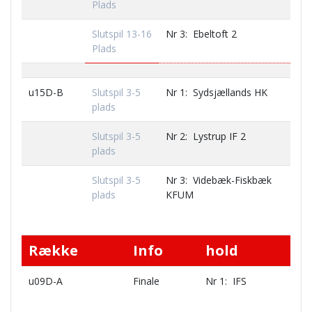
Plads
Slutspil 13-16
Nr 3: Ebeltoft 2
Plads
u15D-B
Slutspil 3-5
Nr 1: Sydsjællands HK
plads
Slutspil 3-5
Nr 2: Lystrup IF 2
plads
Slutspil 3-5
Nr 3: Videbæk-Fiskbæk
plads
KFUM
Række
Info
hold
u09D-A
Finale
Nr 1: IFS