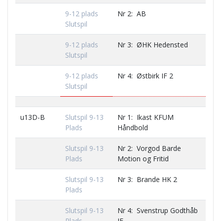
9-12 plads
Nr 2: AB
Slutspil
9-12 plads
Nr 3: ØHK Hedensted
Slutspil
9-12 plads
Nr 4: Østbirk IF 2
Slutspil
u13D-B
Slutspil 9-13
Nr 1: Ikast KFUM
Plads
Håndbold
Slutspil 9-13
Nr 2: Vorgod Barde
Plads
Motion og Fritid
Slutspil 9-13
Nr 3: Brande HK 2
Plads
Slutspil 9-13
Nr 4: Svenstrup Godthåb
Plads
IF