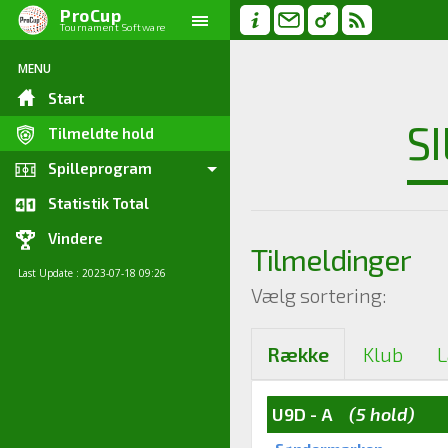
ProCup
Tournament Software
MENU
Start
S
Tilmeldte hold
Spilleprogram
Statistik Total
Vindere
Tilmeldinger
Last Update : 2023-07-18 09:26
Vælg sortering:
Række
Klub
L
U9D - A
(5 hold)