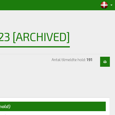
23 [ARCHIVED]
Antal tilmeldte hold:
191
hold)