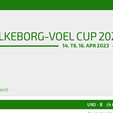
ILKEBORG-VOEL CUP 20
14. TIL 16. APR 2023
and
U9D - B
(4 