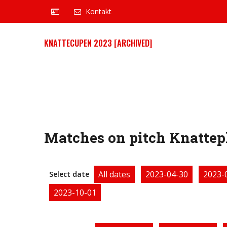
Kontakt
KNATTECUPEN 2023 [ARCHIVED]
Matches on pitch Knattepl
All dates
2023-04-30
2023-
Select date
2023-10-01