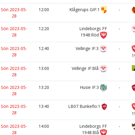
Sön 2023-05-
12:00
Klågerups GIF:1
-
28
Sön 2023-05-
12:20
Lindeborgs FF
-
28
1948:Röd
Sön 2023-05-
12:40
Vellinge IF:3
-
28
1
Sön 2023-05-
13:00
Vellinge IF:Blå
-
28
Sön 2023-05-
13:20
Husie IF:3
-
28
Sön 2023-05-
13:40
LB07 Bunkeflo:1
-
28
1
Sön 2023-05-
14:00
Lindeborgs FF
-
28
1948:Blå