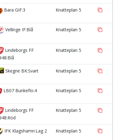
Bara GIF:3
Knatteplan 5
Vellinge IF:Blå
Knatteplan 5
Lindeborgs FF
Knatteplan 5
948:Blå
Skegrie BK:Svart
Knatteplan 5
LB07 Bunkeflo:4
Knatteplan 5
Lindeborgs FF
Knatteplan 5
948:Röd
IFK Klagshamn:Lag 2
Knatteplan 5