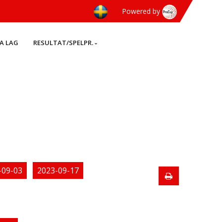
Powered by
A LAG
RESULTAT/SPELPR.
-09-03
2023-09-17