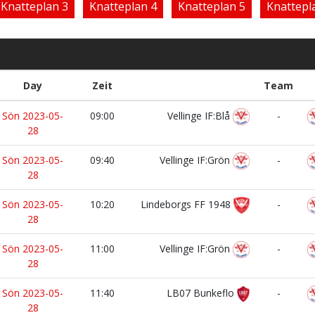
Knatteplan 3
Knatteplan 4
Knatteplan 5
Knattepl
Day
Zeit
Team
Sön 2023-05-
09:00
Vellinge IF:Blå
-
28
Sön 2023-05-
09:40
Vellinge IF:Grön
-
28
Sön 2023-05-
10:20
Lindeborgs FF 1948
-
28
Sön 2023-05-
11:00
Vellinge IF:Grön
-
28
Sön 2023-05-
11:40
LB07 Bunkeflo
-
28