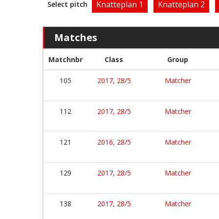
Knatteplan 1
Knatteplan 2
Select pitch
Matches
Matchnbr
Class
Group
105
2017, 28/5
Matcher
112
2017, 28/5
Matcher
121
2016, 28/5
Matcher
129
2017, 28/5
Matcher
138
2017, 28/5
Matcher