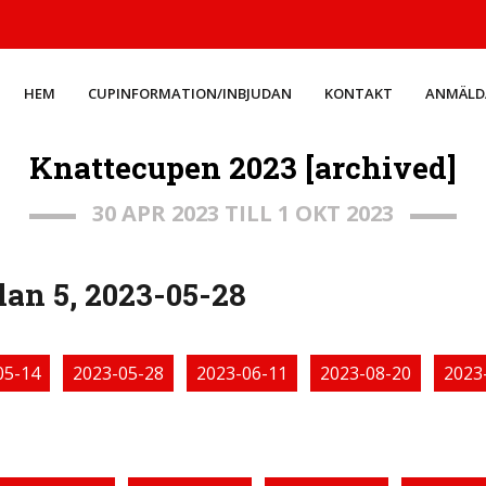
HEM
CUPINFORMATION/INBJUDAN
KONTAKT
ANMÄLD
Knattecupen 2023 [archived]
30 APR 2023 TILL 1 OKT 2023
an 5, 2023-05-28
05-14
2023-05-28
2023-06-11
2023-08-20
2023