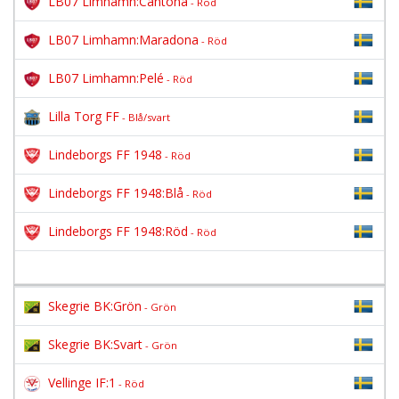
LB07 Limhamn:Cantona
- Röd
LB07 Limhamn:Maradona
- Röd
LB07 Limhamn:Pelé
- Röd
Lilla Torg FF
- Blå/svart
Lindeborgs FF 1948
- Röd
Lindeborgs FF 1948:Blå
- Röd
Lindeborgs FF 1948:Röd
- Röd
Skegrie BK:Grön
- Grön
Skegrie BK:Svart
- Grön
Vellinge IF:1
- Röd