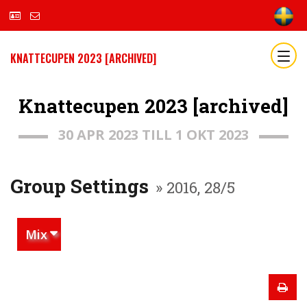
KNATTECUPEN 2023 [ARCHIVED]
Knattecupen 2023 [archived]
30 APR 2023 TILL 1 OKT 2023
Group Settings
» 2016, 28/5
Mix