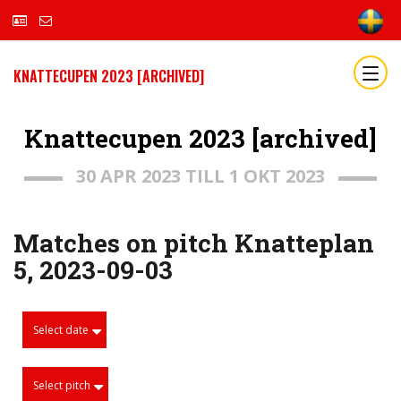
KNATTECUPEN 2023 [ARCHIVED]
Knattecupen 2023 [archived]
30 APR 2023 TILL 1 OKT 2023
Matches on pitch Knatteplan
5, 2023-09-03
Select date
Select pitch