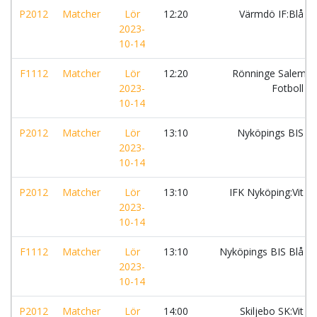
P2012
Matcher
Lör
12:20
Värmdö IF:Blå
2023-
10-14
F1112
Matcher
Lör
12:20
Rönninge Salem
2023-
Fotboll
10-14
P2012
Matcher
Lör
13:10
Nyköpings BIS
2023-
10-14
P2012
Matcher
Lör
13:10
IFK Nyköping:Vit
2023-
10-14
F1112
Matcher
Lör
13:10
Nyköpings BIS Blå
2023-
10-14
P2012
Matcher
Lör
14:00
Skiljebo SK:Vit