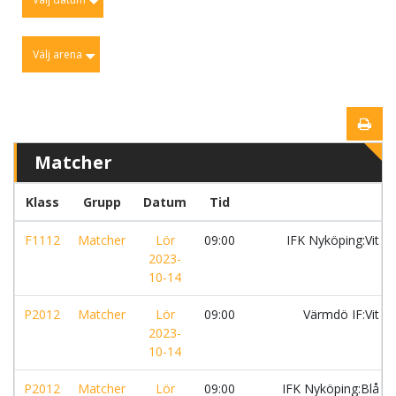
Välj arena
Matcher
Klass
Grupp
Datum
Tid
F1112
Matcher
Lör
09:00
IFK Nyköping:Vit
2023-
10-14
P2012
Matcher
Lör
09:00
Värmdö IF:Vit
2023-
10-14
P2012
Matcher
Lör
09:00
IFK Nyköping:Blå