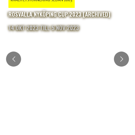
ROSVALLA NYKÖPING CUP 2023 [ARCHIVED]
14 OKT 2023 TILL 5 NOV 2023