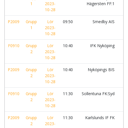
1
2023-
Hägersten FF:1
10-28
P2009
Grupp
Lör
09:50
Smedby AIS
-
1
2023-
10-28
F0910
Grupp
Lör
10:40
IFK Nyköping
-
2
2023-
10-28
P2009
Grupp
Lör
10:40
Nyköpings BIS
-
2
2023-
10-28
F0910
Grupp
Lör
11:30
Sollentuna FK:Syd
-
2
2023-
10-28
P2009
Grupp
Lör
11:30
Karlslunds IF FK
-
2
2023-