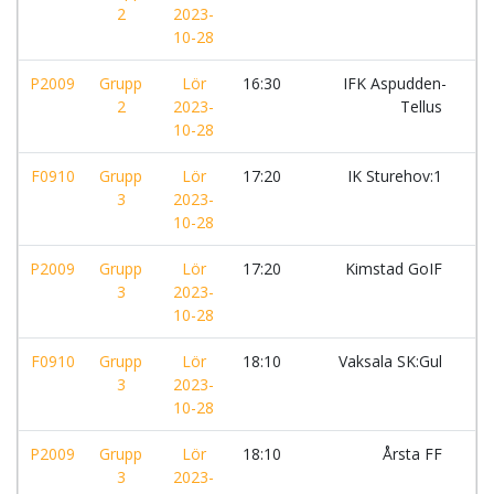
2
2023-
10-28
P2009
Grupp
Lör
16:30
IFK Aspudden-
-
2
2023-
Tellus
10-28
F0910
Grupp
Lör
17:20
IK Sturehov:1
-
3
2023-
10-28
P2009
Grupp
Lör
17:20
Kimstad GoIF
-
3
2023-
10-28
F0910
Grupp
Lör
18:10
Vaksala SK:Gul
-
3
2023-
10-28
P2009
Grupp
Lör
18:10
Årsta FF
-
3
2023-