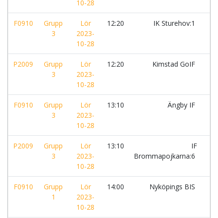
10-28
F0910
Grupp
Lör
12:20
IK Sturehov:1
-
3
2023-
10-28
P2009
Grupp
Lör
12:20
Kimstad GoIF
-
3
2023-
10-28
F0910
Grupp
Lör
13:10
Ängby IF
-
3
2023-
10-28
P2009
Grupp
Lör
13:10
IF
-
3
2023-
Brommapojkarna:6
10-28
F0910
Grupp
Lör
14:00
Nyköpings BIS
-
1
2023-
10-28