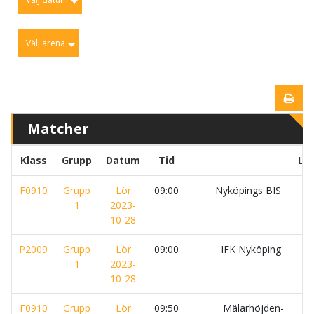
Välj arena
Matcher
Klass
Grupp
Datum
Tid
La
F0910
Grupp
Lör
09:00
Nyköpings BIS
-
1
2023-
10-28
P2009
Grupp
Lör
09:00
IFK Nyköping
-
1
2023-
10-28
F0910
Grupp
Lör
09:50
Mälarhöjden-
-