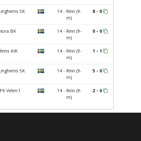
inghems SK
14 - Rinn (9-
8 - 0
m)
ora BK
14 - Rinn (9-
0 - 0
m)
inns AIK
14 - Rinn (9-
1 - 1
m)
inghems SK
14 - Rinn (9-
5 - 0
m)
FK Velen:1
14 - Rinn (9-
2 - 0
m)