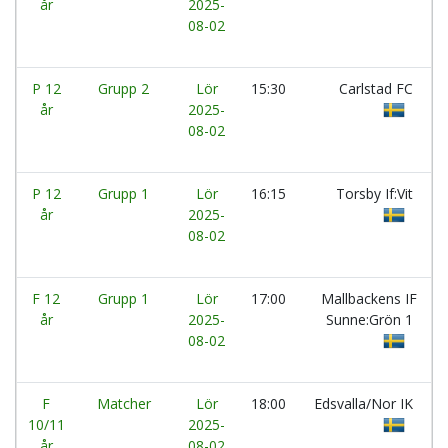
år
2025-
08-02
P 12
Grupp 2
Lör
15:30
Carlstad FC
år
2025-
08-02
P 12
Grupp 1
Lör
16:15
Torsby If:Vit
år
2025-
08-02
F 12
Grupp 1
Lör
17:00
Mallbackens IF
år
2025-
Sunne:Grön 1
08-02
F
Matcher
Lör
18:00
Edsvalla/Nor IK
10/11
2025-
år
08-02