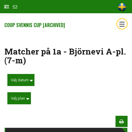
COOP SVENNIS CUP [ARCHIVED]
Matcher på 1a - Björnevi A-pl.
(7-m)
Välj datum
Välj plan