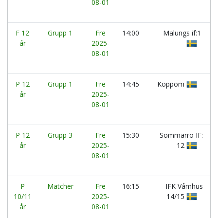
08-01
F 12
Grupp 1
Fre
14:00
Malungs if:1
år
2025-
08-01
P 12
Grupp 1
Fre
14:45
Koppom
år
2025-
08-01
P 12
Grupp 3
Fre
15:30
Sommarro IF:
år
2025-
12
08-01
P
Matcher
Fre
16:15
IFK Våmhus
10/11
2025-
14/15
år
08-01