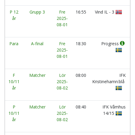
P 12
Grupp 3
Fre
16:55
Vind IL - 3
år
2025-
08-01
Para
A-final
Fre
18:30
Progress
2025-
08-01
F
Matcher
Lör
08:00
IFK
10/11
2025-
Kristinehamn:blå
år
08-02
P
Matcher
Lör
08:40
IFK Våmhus
10/11
2025-
14/15
år
08-02