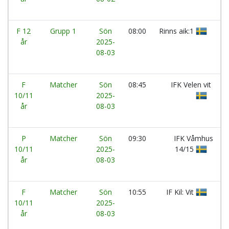
F 12
Grupp 1
Sön
08:00
Rinns aik:1
år
2025-
08-03
F
Matcher
Sön
08:45
IFK Velen vit
10/11
2025-
år
08-03
P
Matcher
Sön
09:30
IFK Våmhus
10/11
2025-
14/15
år
08-03
F
Matcher
Sön
10:55
IF Kil: Vit
10/11
2025-
år
08-03