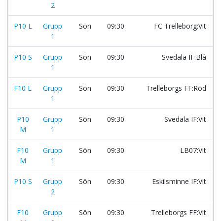
2
P10 L
Grupp
Sön
09:30
FC Trelleborg:Vit
1
P10 S
Grupp
Sön
09:30
Svedala IF:Blå
1
F10 L
Grupp
Sön
09:30
Trelleborgs FF:Röd
1
P10
Grupp
Sön
09:30
Svedala IF:Vit
M
1
F10
Grupp
Sön
09:30
LB07:Vit
M
1
P10 S
Grupp
Sön
09:30
Eskilsminne IF:Vit
2
F10
Grupp
Sön
09:30
Trelleborgs FF:Vit