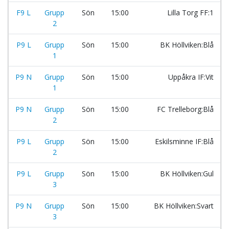
F9 L
Grupp
Sön
15:00
Lilla Torg FF:1
2
P9 L
Grupp
Sön
15:00
BK Höllviken:Blå
1
P9 N
Grupp
Sön
15:00
Uppåkra IF:Vit
1
P9 N
Grupp
Sön
15:00
FC Trelleborg:Blå
2
P9 L
Grupp
Sön
15:00
Eskilsminne IF:Blå
2
P9 L
Grupp
Sön
15:00
BK Höllviken:Gul
3
P9 N
Grupp
Sön
15:00
BK Höllviken:Svart
3