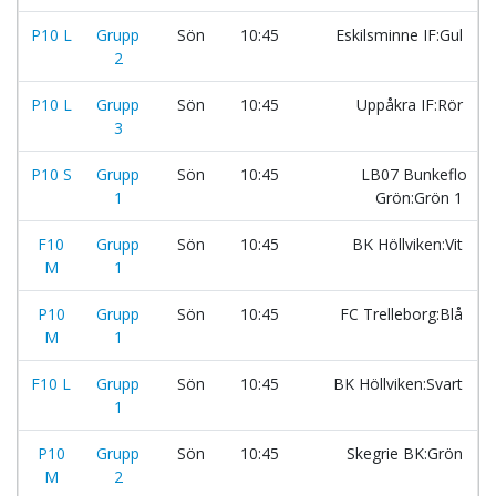
P10 L
Grupp
Sön
10:45
Eskilsminne IF:Gul
2
P10 L
Grupp
Sön
10:45
Uppåkra IF:Rör
3
P10 S
Grupp
Sön
10:45
LB07 Bunkeflo
1
Grön:Grön 1
F10
Grupp
Sön
10:45
BK Höllviken:Vit
M
1
P10
Grupp
Sön
10:45
FC Trelleborg:Blå
M
1
F10 L
Grupp
Sön
10:45
BK Höllviken:Svart
1
P10
Grupp
Sön
10:45
Skegrie BK:Grön
M
2