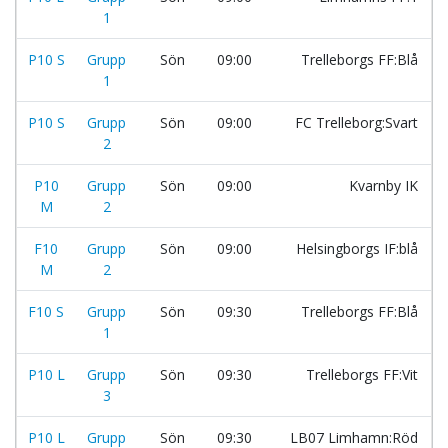
1
P10 S
Grupp
Sön
09:00
Trelleborgs FF:Blå
1
P10 S
Grupp
Sön
09:00
FC Trelleborg:Svart
2
P10
Grupp
Sön
09:00
Kvarnby IK
M
2
F10
Grupp
Sön
09:00
Helsingborgs IF:blå
M
2
F10 S
Grupp
Sön
09:30
Trelleborgs FF:Blå
1
P10 L
Grupp
Sön
09:30
Trelleborgs FF:Vit
3
P10 L
Grupp
Sön
09:30
LB07 Limhamn:Röd