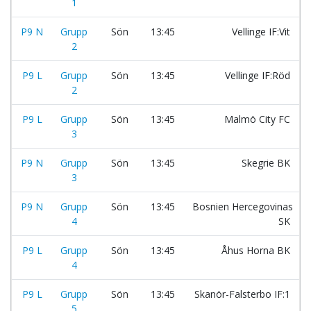
1
P9 N
Grupp
Sön
13:45
Vellinge IF:Vit
2
P9 L
Grupp
Sön
13:45
Vellinge IF:Röd
2
P9 L
Grupp
Sön
13:45
Malmö City FC
3
P9 N
Grupp
Sön
13:45
Skegrie BK
3
P9 N
Grupp
Sön
13:45
Bosnien Hercegovinas
4
SK
P9 L
Grupp
Sön
13:45
Åhus Horna BK
4
P9 L
Grupp
Sön
13:45
Skanör-Falsterbo IF:1
5