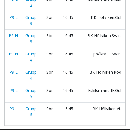
2
P9 L
Grupp
Sön
16:45
BK Höllviken:Gul
3
P9 N
Grupp
Sön
16:45
BK Höllviken:Svart
3
P9 N
Grupp
Sön
16:45
Uppåkra IF:Svart
4
P9 L
Grupp
Sön
16:45
BK Höllviken:Röd
4
P9 L
Grupp
Sön
16:45
Eskilsminne IF:Gul
5
P9 L
Grupp
Sön
16:45
BK Höllviken:Vit
6