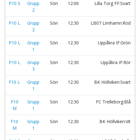
P10 S
Grupp
Sön
12:00
Lilla Torg FF:Svart
2
P10 L
Grupp
Sön
12:30
LB07 Limhamn:Röd
2
P10 L
Grupp
Sön
12:30
Uppåkra IF:Grön
1
P10 L
Grupp
Sön
12:30
Uppåkra IF:Rör
3
F10 L
Grupp
Sön
12:30
BK Höllviken:Svart
1
P10
Grupp
Sön
12:30
FC Trelleborg:Blå
M
1
F10
Grupp
Sön
12:30
BK Höllviken:Vit
M
1