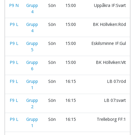
P9 N
Grupp
Sön
15:00
Uppåkra IF:Svart
4
P9 L
Grupp
Sön
15:00
BK Höllviken:Röd
4
P9 L
Grupp
Sön
15:00
Eskilsminne IF:Gul
5
P9 L
Grupp
Sön
15:00
BK Höllviken:Vit
6
F9 L
Grupp
Sön
16:15
LB 07:röd
1
F9 L
Grupp
Sön
16:15
LB 07:svart
2
P9 L
Grupp
Sön
16:15
Trelleborg FF:1
1