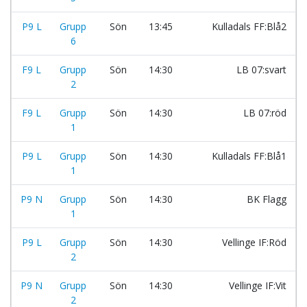
P9 L
Grupp
Sön
13:45
Kulladals FF:Blå2
6
F9 L
Grupp
Sön
14:30
LB 07:svart
2
F9 L
Grupp
Sön
14:30
LB 07:röd
1
P9 L
Grupp
Sön
14:30
Kulladals FF:Blå1
1
P9 N
Grupp
Sön
14:30
BK Flagg
1
P9 L
Grupp
Sön
14:30
Vellinge IF:Röd
2
P9 N
Grupp
Sön
14:30
Vellinge IF:Vit
2