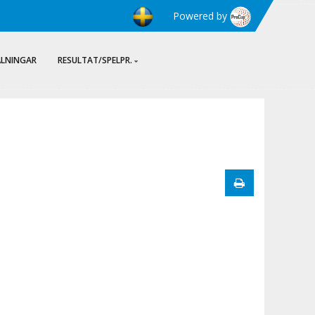
Powered by
ÄLNINGAR
RESULTAT/SPELPR.