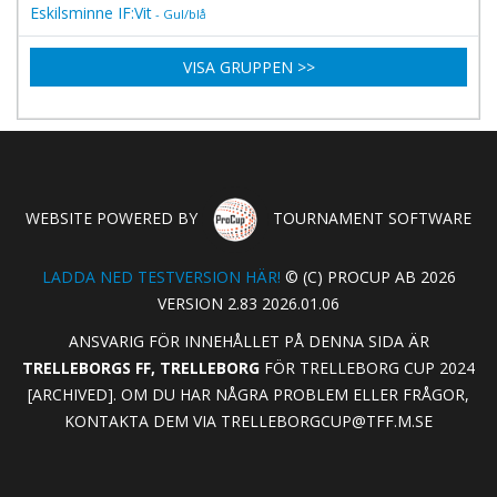
Eskilsminne IF:Vit
- Gul/blå
VISA GRUPPEN >>
WEBSITE POWERED BY
TOURNAMENT SOFTWARE
LADDA NED TESTVERSION HÄR!
© (C) PROCUP AB 2026
VERSION 2.83 2026.01.06
ANSVARIG FÖR INNEHÅLLET PÅ DENNA SIDA ÄR
TRELLEBORGS FF, TRELLEBORG
FÖR TRELLEBORG CUP 2024
[ARCHIVED]. OM DU HAR NÅGRA PROBLEM ELLER FRÅGOR,
KONTAKTA DEM VIA
TRELLEBORGCUP@TFF.M.SE