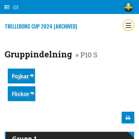
TRELLEBORG CUP 2024 [ARCHIVED]
Gruppindelning
» P10 S
Pojkar
Flickor
Grupp 1