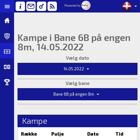
Powered by
Kampe i Bane 6B på engen
8m, 14.05.2022
Vælg dato
14.05.2022
Vælg bane
Bane 6B på engen 8m
Kampe
Række
Pulje
Dato
Tid