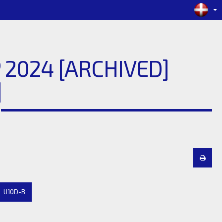
2024 [ARCHIVED]
]
U10D-B