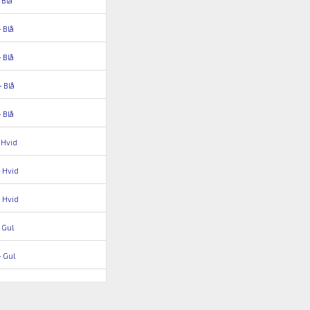
 Blå
 Blå
 Blå
- Blå
 Blå
 Hvid
 Hvid
 Hvid
 Gul
 Gul