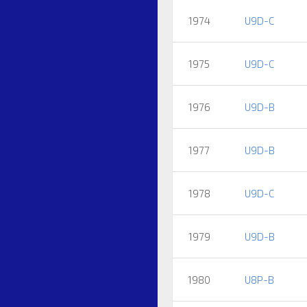
1974
U9D-C
1975
U9D-C
1976
U9D-B
1977
U9D-B
1978
U9D-C
1979
U9D-B
1980
U8P-B