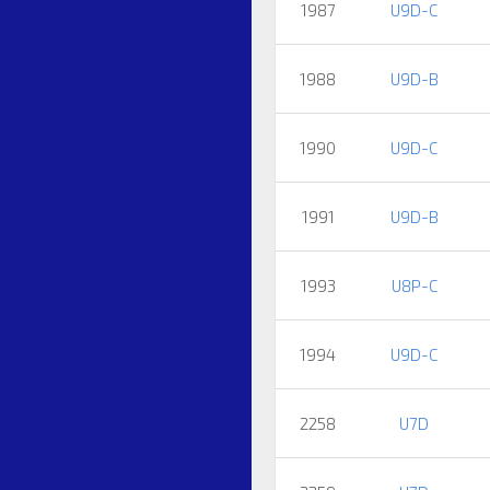
1987
U9D-C
1988
U9D-B
1990
U9D-C
1991
U9D-B
1993
U8P-C
1994
U9D-C
2258
U7D