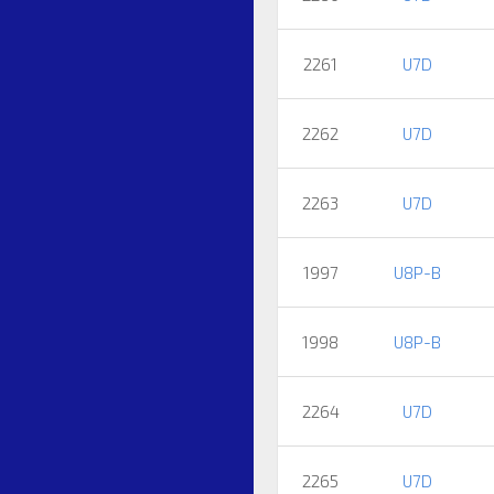
2261
U7D
2262
U7D
2263
U7D
1997
U8P-B
1998
U8P-B
2264
U7D
2265
U7D