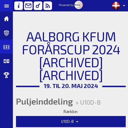
Powered by
AALBORG KFUM
FORÅRSCUP 2024
[ARCHIVED]
[ARCHIVED]
19. TIL 20. MAJ 2024
Puljeinddeling
» U10D-B
Række:
U10D-B