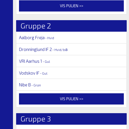
VIS PULJEN >>
Gruppe 2
Aalborg Freja
- Hvid
Dronninglund IF 2
- Hvid/blå
VRI Aarhus 1
- Gul
Vodskov IF
- Gul
Nibe B
- Grøn
VIS PULJEN >>
Gruppe 3