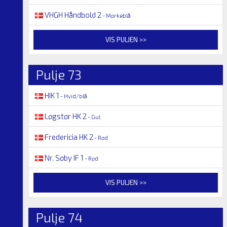
VHGH Håndbold 2
- Mørkeblå
VIS PULJEN >>
Pulje 73
HIK 1
- Hvid/blå
Løgstør HK 2
- Gul
Fredericia HK 2
- Rød
Nr. Søby IF 1
- Rød
VIS PULJEN >>
Pulje 74