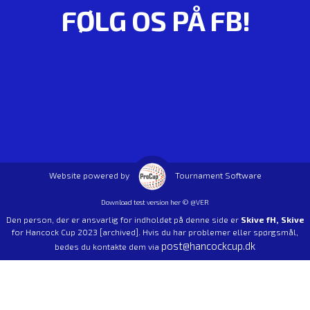
FØLG OS PÅ FB!
Website powered by
Tournament Software
Download test version her © @VER
Den person, der er ansvarlig for indholdet på denne side er
Skive fH, Skive
for Hancock Cup 2023 [archived]. Hvis du har problemer eller spørgsmål,
post@hancockcup.dk
bedes du kontakte dem via