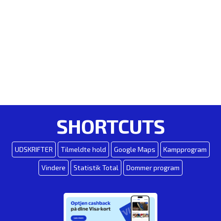
SHORTCUTS
UDSKRIFTER
Tilmeldte hold
Google Maps
Kampprogram
Vindere
Statistik Total
Dommer program