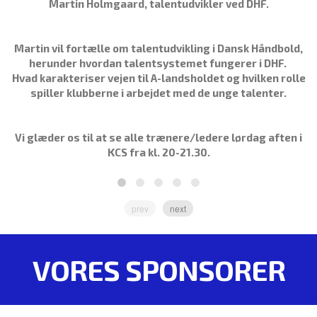
Martin Holmgaard, talentudvikler ved DHF.
Martin vil fortælle om talentudvikling i Dansk Håndbold,
herunder hvordan talentsystemet fungerer i DHF.
Hvad karakteriser vejen til A-landsholdet og hvilken rolle
spiller klubberne i arbejdet med de unge talenter.
Vi glæder os til at se alle trænere/ledere lørdag aften i
KCS fra kl. 20-21.30.
prev
next
VORES SPONSORER