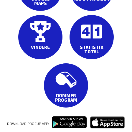
MAPS
VINDERE
STATISTIK
TOTAL
DOMMER
PROGRAM
DOWNLOAD PROCUP APP: