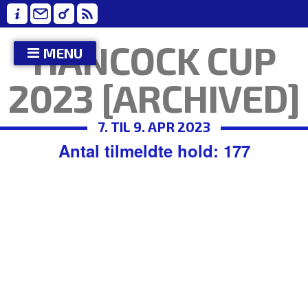
HANCOCK CUP
MENU
2023 [ARCHIVED]
7. TIL 9. APR 2023
Antal tilmeldte hold: 177