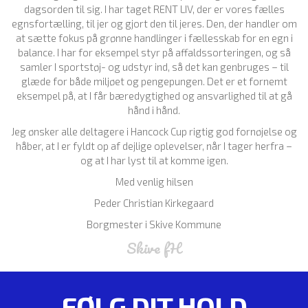
dagsorden til sig. I har taget RENT LIV, der er vores fælles
egnsfortælling, til jer og gjort den til jeres. Den, der handler om
at sætte fokus på grønne handlinger i fællesskab for en egn i
balance. I har for eksempel styr på affaldssorteringen, og så
samler I sportstøj- og udstyr ind, så det kan genbruges – til
glæde for både miljøet og pengepungen. Det er et fornemt
eksempel på, at I får bæredygtighed og ansvarlighed til at gå
hånd i hånd.
Jeg ønsker alle deltagere i Hancock Cup rigtig god fornøjelse og
håber, at I er fyldt op af dejlige oplevelser, når I tager herfra –
og at I har lyst til at komme igen.
Med venlig hilsen
Peder Christian Kirkegaard
Borgmester i Skive Kommune
Skive fH
FØLG DIT HOLD