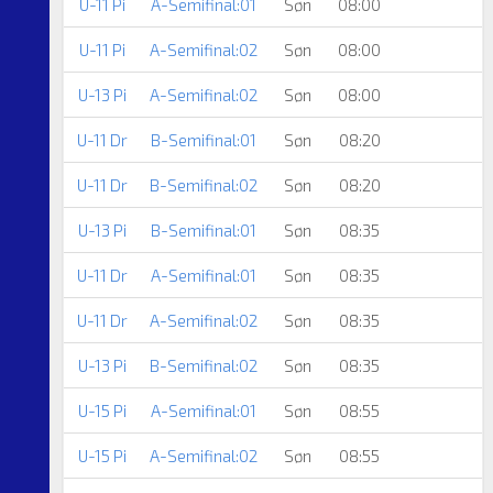
U-11 Pi
A-Semifinal:01
Søn
08:00
U-11 Pi
A-Semifinal:02
Søn
08:00
U-13 Pi
A-Semifinal:02
Søn
08:00
U-11 Dr
B-Semifinal:01
Søn
08:20
F
U-11 Dr
B-Semifinal:02
Søn
08:20
U-13 Pi
B-Semifinal:01
Søn
08:35
U-11 Dr
A-Semifinal:01
Søn
08:35
U-11 Dr
A-Semifinal:02
Søn
08:35
U-13 Pi
B-Semifinal:02
Søn
08:35
U-15 Pi
A-Semifinal:01
Søn
08:55
U-15 Pi
A-Semifinal:02
Søn
08:55