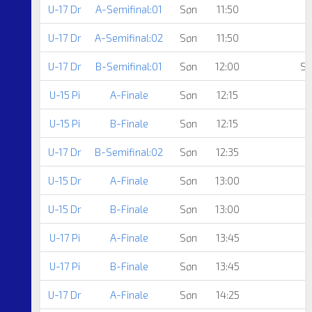
U-17 Dr
A-Semifinal:01
Søn
11:50
U-17 Dr
A-Semifinal:02
Søn
11:50
U-17 Dr
B-Semifinal:01
Søn
12:00
Sk
U-15 Pi
A-Finale
Søn
12:15
U-15 Pi
B-Finale
Søn
12:15
U-17 Dr
B-Semifinal:02
Søn
12:35
U-15 Dr
A-Finale
Søn
13:00
U-15 Dr
B-Finale
Søn
13:00
U-17 Pi
A-Finale
Søn
13:45
U-17 Pi
B-Finale
Søn
13:45
U-17 Dr
A-Finale
Søn
14:25