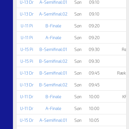
U-13 Dr
A-Semifinal:01
Søn
09:10
U-13 Dr
A-Semifinal:02
Søn
09:10
U-11 Pi
B-Finale
Søn
09:20
U-11 Pi
A-Finale
Søn
09:20
U-15 Pi
B-Semifinal:01
Søn
09:30
Reg
U-15 Pi
B-Semifinal:02
Søn
09:30
U-13 Dr
B-Semifinal:01
Søn
09:45
Række
U-13 Dr
B-Semifinal:02
Søn
09:45
F
U-11 Dr
B-Finale
Søn
10:00
KF
U-11 Dr
A-Finale
Søn
10:00
U-15 Dr
A-Semifinal:01
Søn
10:05