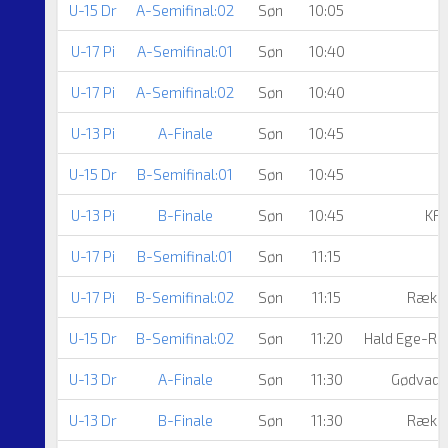
U-15 Dr
A-Semifinal:02
Søn
10:05
U-17 Pi
A-Semifinal:01
Søn
10:40
U-17 Pi
A-Semifinal:02
Søn
10:40
U-13 Pi
A-Finale
Søn
10:45
U-15 Dr
B-Semifinal:01
Søn
10:45
U-13 Pi
B-Finale
Søn
10:45
KF
U-17 Pi
B-Semifinal:01
Søn
11:15
U-17 Pi
B-Semifinal:02
Søn
11:15
Række
U-15 Dr
B-Semifinal:02
Søn
11:20
Hald Ege-R
U-13 Dr
A-Finale
Søn
11:30
Gødvad G
U-13 Dr
B-Finale
Søn
11:30
Række